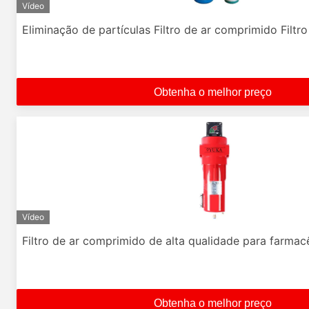
Vídeo
Eliminação de partículas Filtro de ar comprimido Filtro
Obtenha o melhor preço
Vídeo
Filtro de ar comprimido de alta qualidade para farmac
Obtenha o melhor preço