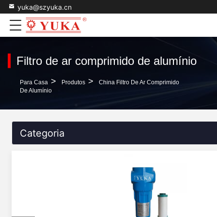
yuka@szyuka.cn
Filtro de ar comprimido de alumínio
>
>
Para Casa
Produtos
China Filtro De Ar Comprimido
De Alumínio
Categoria