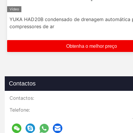
Vídeo
YUKA HAD20B condensado de drenagem automática 
compressores de ar
Obtenha o melhor preço
Contactos
Contactos:
Telefone: