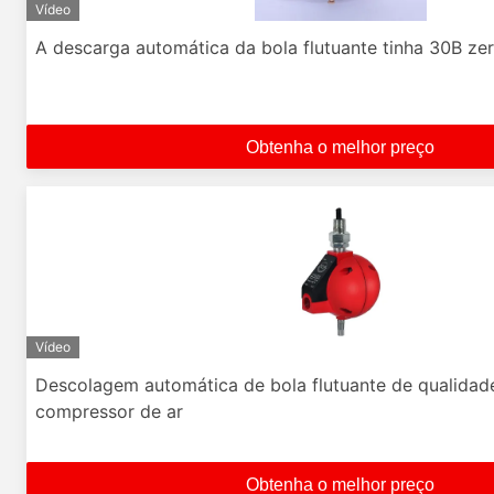
Vídeo
A descarga automática da bola flutuante tinha 30B ze
Obtenha o melhor preço
Vídeo
Descolagem automática de bola flutuante de qualidad
compressor de ar
Obtenha o melhor preço