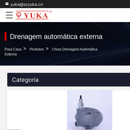
yuka@szyuka.cn
Drenagem automática externa
>
>
Para Casa
Produtos
China Drenagem Automática
Externa
Categoria