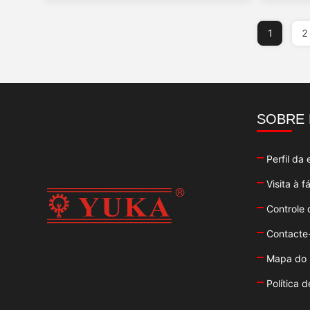
1
2
SOBRE
Perfil da
Visita à f
Controle 
Contacte
Mapa do 
Política 