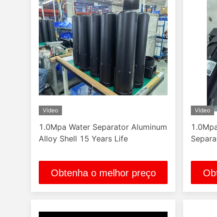
Vídeo
Vídeo
1.0Mpa Water Separator Aluminum
1.0Mpa
Alloy Shell 15 Years Life
Separa
Obtenha o melhor preço
Ob