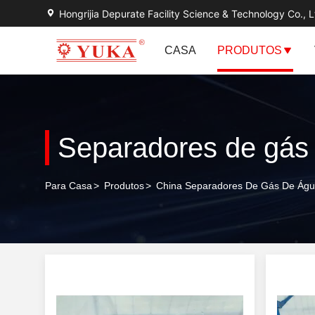
Hongrijia Depurate Facility Science & Technology Co., L
CASA
PRODUTOS
Separadores de gás
Para Casa
>
Produtos
>
China Separadores De Gás De Ág