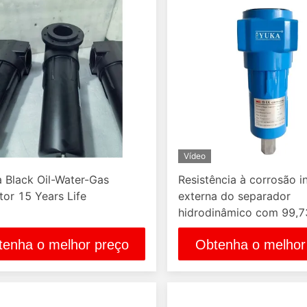
Vídeo
 Black Oil-Water-Gas
Resistência à corrosão i
tor 15 Years Life
externa do separador
hidrodinâmico com 99,
eficiência e remoção de
tenha o melhor preço
Obtenha o melhor
condensado