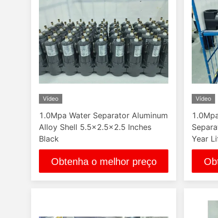
Vídeo
Vídeo
1.0Mpa Water Separator Aluminum
1.0Mpa
Alloy Shell 5.5x2.5x2.5 Inches
Separ
Black
Year Li
Obtenha o melhor preço
Ob