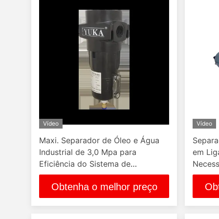
Vídeo
Vídeo
Maxi. Separador de Óleo e Água
Separa
Industrial de 3,0 Mpa para
em Lig
Eficiência do Sistema de
Necess
Compressores de Ar
Separa
Obtenha o melhor preço
Ob