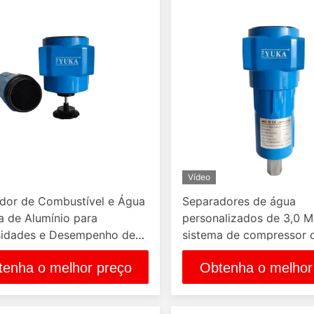
Vídeo
dor de Combustível e Água
Separadores de água
a de Alumínio para
personalizados de 3,0 
idades e Desempenho de
sistema de compressor 
ção Personalizados
Operam em temperatura 
tenha o melhor preço
Obtenha o melhor
80ºc Pertencem à tempe
operação