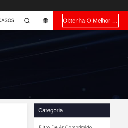
Obtenha O Melhor Preço
CASOS
Categoria
Filtro De Ar Comprimido