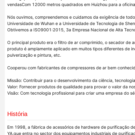
vendasCom 12000 metros quadrados em Huizhou para a oficina
Nós ouvimos, compreendemos e cuidamos da exigência de todos o
Universidade de Wuhan e a Universidade de Tecnologia de Shen
Obtivemos a ISO9001:2015, 3a Empresa Nacional de Alta Tecnol
O principal produto era o filtro de ar comprimido, o secador de 
produto é amplamente aplicado em muitos tipos diferentes de indú
pulverização e pintura, etc.
Cooperou com fabricantes de compressores de ar bem conhecid
Missão: Contribuir para o desenvolvimento da ciência, tecnolo
Valor: Fornecer produtos de qualidade para provar o valor da nos
Visão: Com tecnologia profissional para criar uma empresa do séc
História
Em 1998, a fábrica de acessórios de hardware de purificação de 
YA,que entra no sector dos equipamentos industriais de purifica