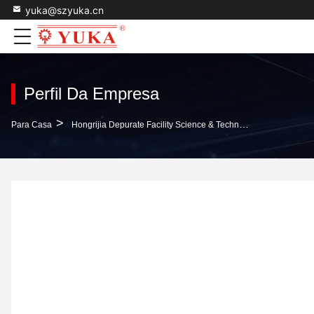
yuka@szyuka.cn
Perfil Da Empresa
>
Para Casa
Hongrijia Depurate Facility Science & Technology Co., Ltd. Perfil Da Empresa