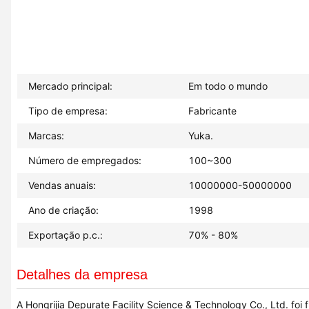
Mercado principal:
Em todo o mundo
Tipo de empresa:
Fabricante
Marcas:
Yuka.
Número de empregados:
100~300
Vendas anuais:
10000000-50000000
Ano de criação:
1998
Exportação p.c.:
70% - 80%
Detalhes da empresa
A Hongrijia Depurate Facility Science & Technology Co., Ltd. f