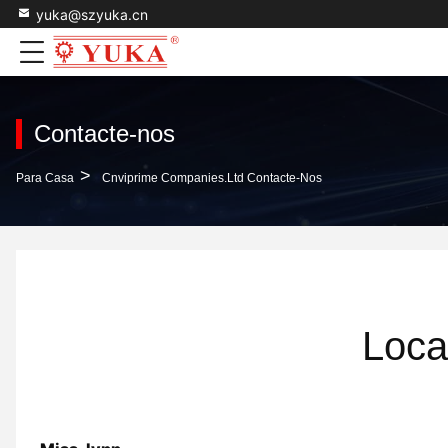
yuka@szyuka.cn
Contacte-nos
>
Para Casa
Cnviprime Companies.Ltd Contacte-Nos
Loca