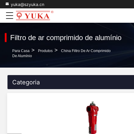
yuka@szyuka.cn
Filtro de ar comprimido de alumínio
>
>
Para Casa
Produtos
China Filtro De Ar Comprimido
De Alumínio
Categoria