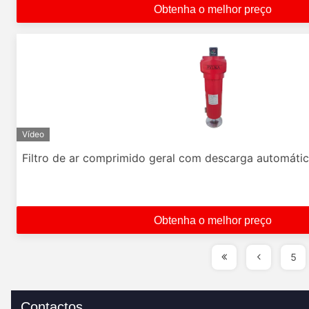
Obtenha o melhor preço
Vídeo
Filtro de ar comprimido geral com descarga automáti
Obtenha o melhor preço
5
Contactos