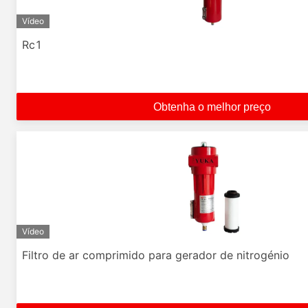
Vídeo
Rc1
Obtenha o melhor preço
Vídeo
Filtro de ar comprimido para gerador de nitrogénio