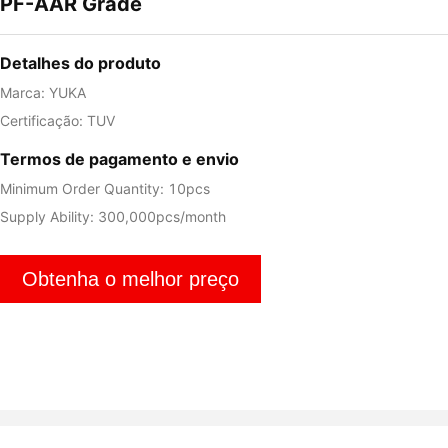
PF-AAR Grade
Detalhes do produto
Marca: YUKA
Certificação: TUV
Termos de pagamento e envio
Minimum Order Quantity: 10pcs
Supply Ability: 300,000pcs/month
Obtenha o melhor preço