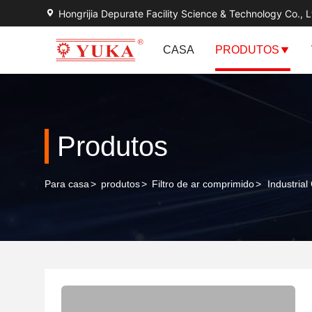
Hongrijia Depurate Facility Science & Technology Co., L
CASA
PRODUTOS
Produtos
Para casa
>
produtos
>
Filtro de ar comprimido
>
Industria