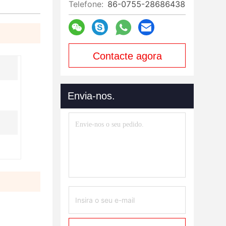
Telefone:
86-0755-28686438
Contacte agora
Envia-nos.