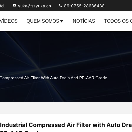
td.
yuka@szyuka.cn
86-0755-28686438
VÍDEOS
QUEM SOMOS
NOTÍCIAS
TODOS OS 
l Compressed Air Filter With Auto Drain And PF-AAR Grade
Industrial Compressed Air Filter with Auto Dr