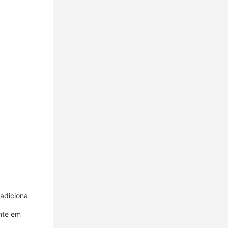
 adiciona
ente em