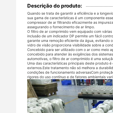
Descrição do produto:
Quando se trata de garantir a eficiência e a longe
sua gama de características é um componente esse
compressor de ar filtrando eficazmente as impurez
assegurando o fornecimento de ar limpo.
O filtro de ar comprimido vem equipado com várias
inclusão de um indicador DP permite um fácil contr
garante uma remoção eficiente da água, evitando 
vidro de visão proporciona visibilidade sobre a cond
Concebido para ser utilizado com o ar como meio ap
concebido para atender às exigências dos sistemas
automotivas, o filtro de ar comprimido é uma soluç
Uma das características principais deste produto é
externos.Este tratamento não só melhora a durabili
condições de funcionamento adversasCom proteção c
rigores do uso contínuo e de fatores ambientais var