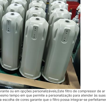
ante ou em opções personalizáveis,Este filtro de compressor de ar
mesmo tempo em que permite a personalização para atender às suas
na escolha de cores garante que o filtro possa integrar-se perfeitam