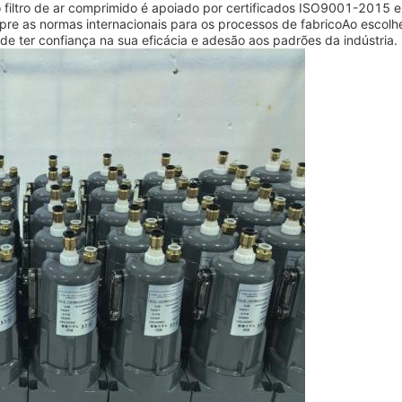
 filtro de ar comprimido é apoiado por certificados ISO9001-2015 e
pre as normas internacionais para os processos de fabricoAo escolh
ode ter confiança na sua eficácia e adesão aos padrões da indústria.