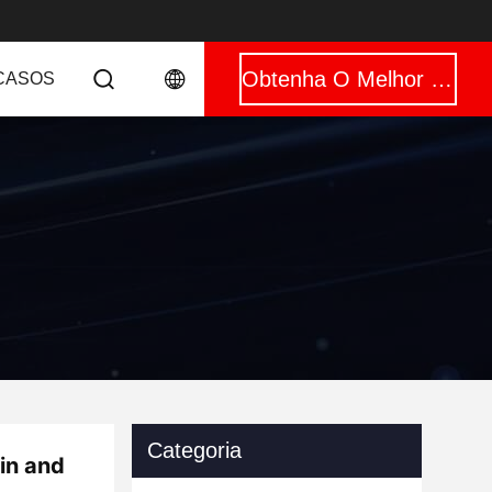
Obtenha O Melhor Preço
CASOS
Categoria
ain and