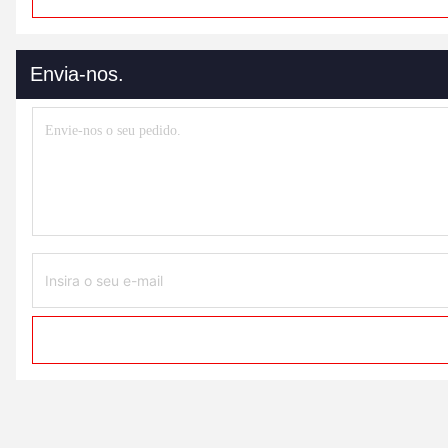
Envia-nos.