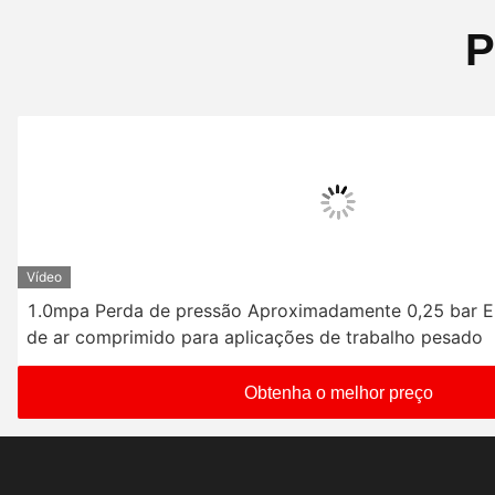
P
Vídeo
1.0mpa Perda de pressão Aproximadamente 0,25 bar El
de ar comprimido para aplicações de trabalho pesado
Obtenha o melhor preço