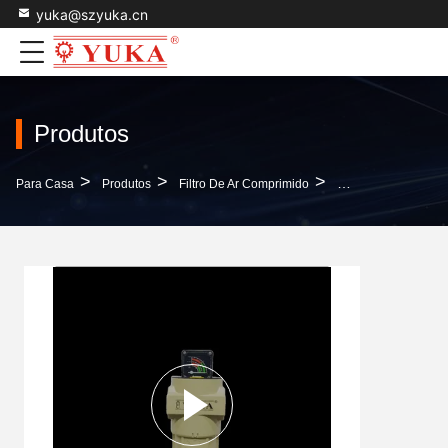
yuka@szyuka.cn
Produtos
>
>
>
Para Casa
Produtos
Filtro De Ar Comprimido
Filtro De Ar De Li