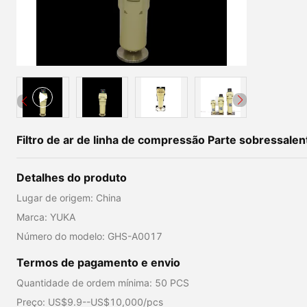
Filtro de ar de linha de compressão Parte sobressale
Detalhes do produto
Lugar de origem: China
Marca: YUKA
Número do modelo: GHS-A0017
Termos de pagamento e envio
Quantidade de ordem mínima: 50 PCS
Preço: US$9.9--US$10,000/pcs