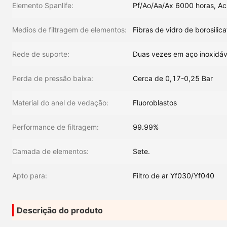
Elemento Spanlife:
Pf/Ao/Aa/Ax 6000 horas, A
Medios de filtragem de elementos:
Fibras de vidro de borosilica
Rede de suporte:
Duas vezes em aço inoxidáv
Perda de pressão baixa:
Cerca de 0,17-0,25 Bar
Material do anel de vedação:
Fluoroblastos
Performance de filtragem:
99.99%
Camada de elementos:
Sete.
Apto para:
Filtro de ar Yf030/Yf040
Descrição do produto