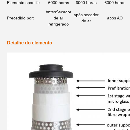
Elemento spanlife
6000 horas
6000 horas
6000 horas
Antes
Secador
após secador
Precedido por:
de ar
após AO
de ar
refrigerado
Detalhe do elemento