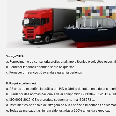
Serviço YUKA:
a. Fornecimento de consultoria profissional, apoio técnico e soluções especia
b. Fornecer feedback oportuno sobre as queixas
c. Fornecer um serviço pós-venda e garantia perfeitos
P: Porquê escolher-nos?
a. 22 anos de experiência prática em I&D e fabrico de tratamento de ar compr
b. Fundador das normas nacionais de ar comprimido GB/T30475.1-2013 e G
c. ISO 9001:2015, CE e o produto seguem a norma ISO8573-1;
d. Instrumentos de ensaio de filtragem de alta eficiência importados da Alema
e. Todas as mercadorias tinham sido testadas a 100% antes da expedição.