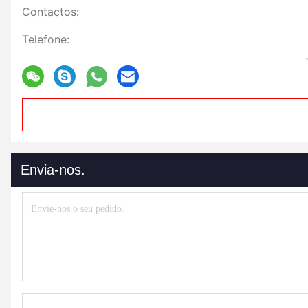
Contactos:
Telefone:
Envia-nos.