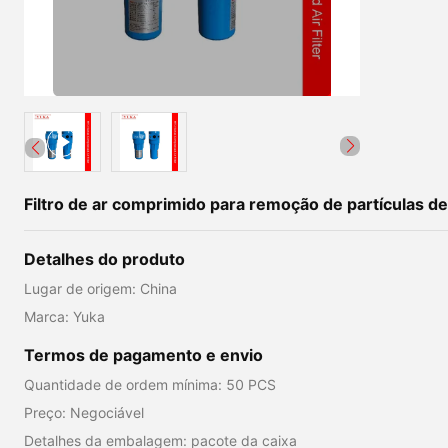
Filtro de ar comprimido para remoção de partículas d
Detalhes do produto
Lugar de origem: China
Marca: Yuka
Termos de pagamento e envio
Quantidade de ordem mínima: 50 PCS
Preço: Negociável
Detalhes da embalagem: pacote da caixa