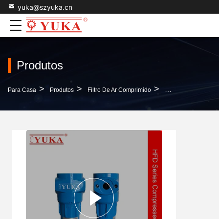
yuka@szyuka.cn
Produtos
>
>
>
Para Casa
Produtos
Filtro De Ar Comprimido
Filtro De Ar Compr