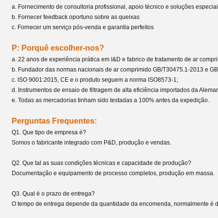
a. Fornecimento de consultoria profissional, apoio técnico e soluções especia
b. Fornecer feedback oportuno sobre as queixas
c. Fornecer um serviço pós-venda e garantia perfeitos
P: Porquê escolher-nos?
a. 22 anos de experiência prática em I&D e fabrico de tratamento de ar compr
b. Fundador das normas nacionais de ar comprimido GB/T30475.1-2013 e G
c. ISO 9001:2015, CE e o produto seguem a norma ISO8573-1;
d. Instrumentos de ensaio de filtragem de alta eficiência importados da Alema
e. Todas as mercadorias tinham sido testadas a 100% antes da expedição.
Perguntas Frequentes:
Q1. Que tipo de empresa é?
Somos o fabricante integrado com P&D, produção e vendas.
Q2. Que tal as suas condições técnicas e capacidade de produção?
Documentação e equipamento de processo completos, produção em massa.
Q3. Qual é o prazo de entrega?
O tempo de entrega depende da quantidade da encomenda, normalmente é de