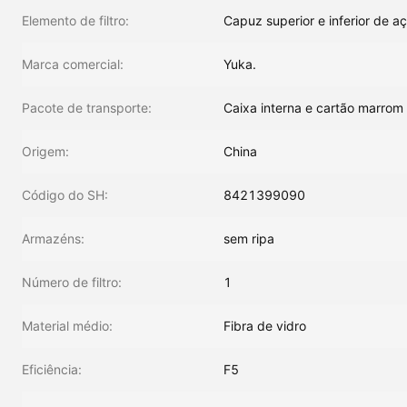
Elemento de filtro:
Capuz superior e inferior de aç
Marca comercial:
Yuka.
Pacote de transporte:
Caixa interna e cartão marrom
Origem:
China
Código do SH:
8421399090
Armazéns:
sem ripa
Número de filtro:
1
Material médio:
Fibra de vidro
Eficiência:
F5