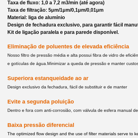
Taxa de fluxo: 1,0 a 7,2 m3/min (até agora)
Taxa de filtração: 5μm/1μm/0,1μm/0,01μm
Material: liga de alumínio
Design de fechadura exclusivo, para garantir fácil man
Kit de ligação paralela e para parede disponível.
Eliminação de poluentes de elevada eficiência
Nosso filtro de pressão média e alta possui fibra de vidro de efici
e gotículas de água.Minimizar a queda de pressão e manter custo
Superiora estanqueidade ao ar
Design exclusivo da fechadura, fácil de substituir e de manter
Evite a segunda poluição
Dentro e fora com anti-corrosião, com válvula de esfera manual de
Baixa pressão diferencial
The optimized flow design and the use of filter materials serve to k