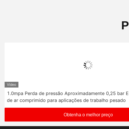
P
Vídeo
1.0mpa Perda de pressão Aproximadamente 0,25 bar El
de ar comprimido para aplicações de trabalho pesado
Obtenha o melhor preço