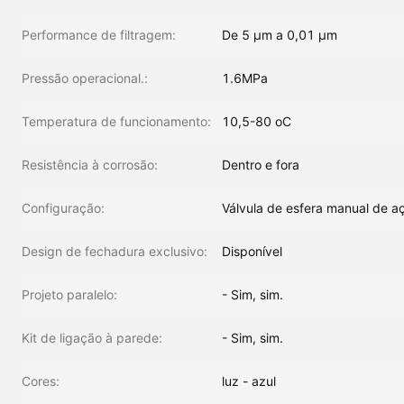
Performance de filtragem:
De 5 μm a 0,01 μm
Pressão operacional.:
1.6MPa
Temperatura de funcionamento:
10,5-80 oC
Resistência à corrosão:
Dentro e fora
Configuração:
Válvula de esfera manual de aç
Design de fechadura exclusivo:
Disponível
Projeto paralelo:
- Sim, sim.
Kit de ligação à parede:
- Sim, sim.
Cores:
luz - azul