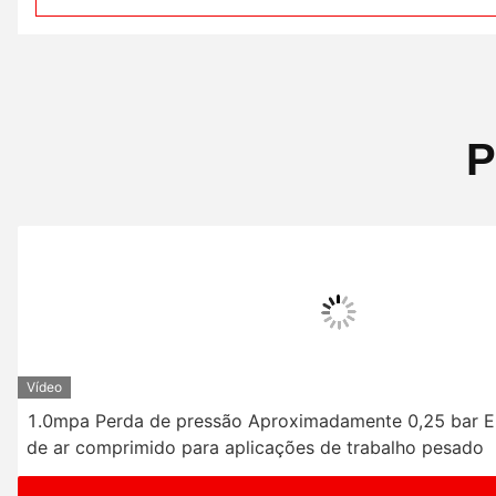
P
Vídeo
1.0mpa Perda de pressão Aproximadamente 0,25 bar El
de ar comprimido para aplicações de trabalho pesado