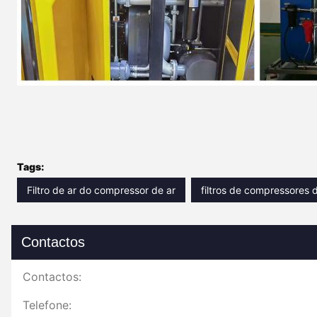
Tags:
Filtro de ar do compressor de ar
filtros de compressores d
Contactos
Contactos:
Telefone: