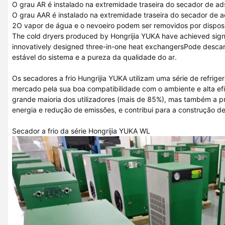
O grau AR é instalado na extremidade traseira do secador de a
O grau AAR é instalado na extremidade traseira do secador de 
2O vapor de água e o nevoeiro podem ser removidos por disposi
The cold dryers produced by Hongrijia YUKA have achieved signif
innovatively designed three-in-one heat exchangersPode desca
estável do sistema e a pureza da qualidade do ar.
Os secadores a frio Hungrijia YUKA utilizam uma série de refr
mercado pela sua boa compatibilidade com o ambiente e alta efi
grande maioria dos utilizadores (mais de 85%), mas também a 
energia e redução de emissões, e contribui para a construção 
Secador a frio da série Hongrijia YUKA WL