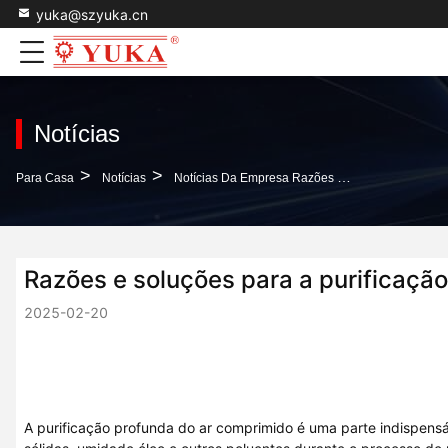
yuka@szyuka.cn
Notícias
>
>
Para Casa
Notícias
Notícias Da Empresa Razões E Soluções Para A Purificação Do Ar Comprimido
Razões e soluções para a purificaçã
2025-02-20
A purificação profunda do ar comprimido é uma parte indispensáv