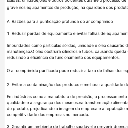
sólidas, umidade,óleo e outros poluentes durante o processo de
grave nos equipamentos de produção, na qualidade dos produt
A. Razões para a purificação profunda do ar comprimido
1. Reduzir perdas de equipamento e evitar falhas de equipamen
Impuridades como partículas sólidas, umidade e óleo causarão 
manutenção.O óleo obstruirá cilindros e tubos, causando queda
reduzindo a eficiência de funcionamento dos equipamentos.
O ar comprimido purificado pode reduzir a taxa de falhas dos eq
2. Evitar a contaminação dos produtos e melhorar a qualidade 
Em indústrias como a manufatura de precisão, o processamento d
qualidade e a segurança dos mesmos.na transformação alimenta
do produto, prejudicando a imagem da empresa e a reputação no 
competitividade das empresas no mercado.
3. Garantir um ambiente de trabalho saudável e prevenir doenças