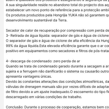
A sua singularidade reside no abandono total do projecto dos 
estabelecer um novo ponto de referência para a protecção ambi
Os produtos produzidos pela Hongrijia YUKA não só garantem qu
desenvolvimento sustentável da Terra.
Secador de calor de recuperação por compressão com perda de
3- Retirada de água líquida: separador de gás e água de ciclone
O separador de gás e água de ciclone de alta eficiência da H
99% da água líquida.Esta elevada eficiência garante que o ar 
positivo em equipamentos como secadores e filtros de pós-tra
4- descarga de condensado: zero perda de ar
Quando se trata de condensado gerado durante a secagem a ar, é
sujeira e a ferrugem não danificarão o sistema ou causarão ou
apresenta vantagens únicas.
Devido às constantes alterações das condições atmosféricas, da
válvulas de drenagem manuais são por vezes difíceis de adapta
de filtro devido a um ajuste inadequado.O escoamento do tipo f
descarregado em várias condições de trabalho.
Conclusão: Durante o processo de cooperação, estamos bem con